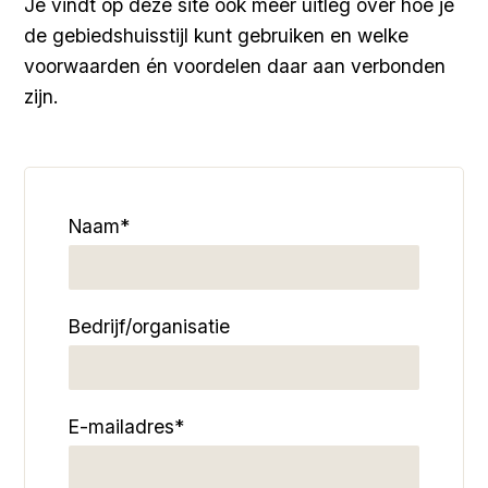
Je vindt op deze site ook meer uitleg over hoe je
de gebiedshuisstijl kunt gebruiken en welke
voorwaarden én voordelen daar aan verbonden
zijn.
Naam*
Bedrijf/organisatie
E-mailadres*