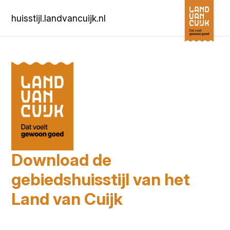
huisstijl.landvancuijk.nl
Download de
gebiedshuisstijl van het
Land van Cuijk